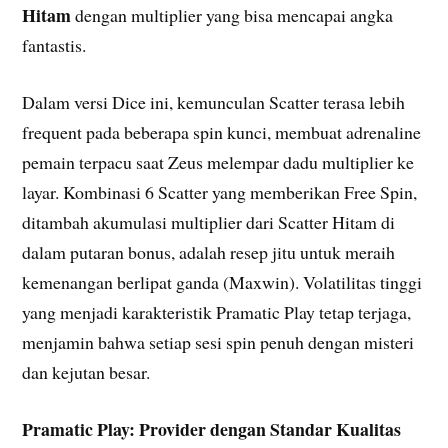
Hitam
dengan multiplier yang bisa mencapai angka
fantastis.
Dalam versi Dice ini, kemunculan Scatter terasa lebih
frequent pada beberapa spin kunci, membuat adrenaline
pemain terpacu saat Zeus melempar dadu multiplier ke
layar. Kombinasi 6 Scatter yang memberikan Free Spin,
ditambah akumulasi multiplier dari Scatter Hitam di
dalam putaran bonus, adalah resep jitu untuk meraih
kemenangan berlipat ganda (Maxwin). Volatilitas tinggi
yang menjadi karakteristik Pramatic Play tetap terjaga,
menjamin bahwa setiap sesi spin penuh dengan misteri
dan kejutan besar.
Pramatic Play: Provider dengan Standar Kualitas