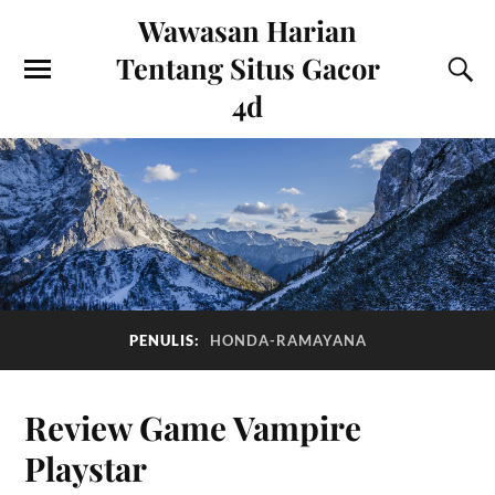
Wawasan Harian
Tentang Situs Gacor
4d
PENULIS:
HONDA-RAMAYANA
Review Game Vampire
Playstar