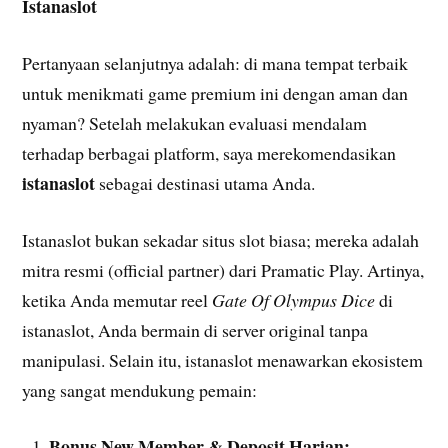
Istanaslot
Pertanyaan selanjutnya adalah: di mana tempat terbaik
untuk menikmati game premium ini dengan aman dan
nyaman? Setelah melakukan evaluasi mendalam
terhadap berbagai platform, saya merekomendasikan
istanaslot
sebagai destinasi utama Anda.
Istanaslot bukan sekadar situs slot biasa; mereka adalah
mitra resmi (official partner) dari Pramatic Play. Artinya,
ketika Anda memutar reel
Gate Of Olympus Dice
di
istanaslot, Anda bermain di server original tanpa
manipulasi. Selain itu, istanaslot menawarkan ekosistem
yang sangat mendukung pemain:
Bonus New Member & Deposit Harian: