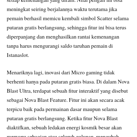
meningkat seiring berjalannya waktu terutama jika
pemain berhasil memicu kembali simbol Scatter selama
putaran gratis berlangsung, sehingga fitur ini bisa terus
diperpanjang dan menghasilkan rantai kemenangan
tanpa harus mengurangi saldo taruhan pemain di
Istanaslot.
Menariknya lagi, inovasi dari Micro gaming tidak
berhenti hanya pada putaran gratis biasa. Di dalam Nova
Blast Ultra, terdapat sebuah fitur interaktif yang disebut
sebagai Nova Blast Feature. Fitur ini akan secara acak
terpicu baik pada permainan dasar maupun selama
putaran gratis berlangsung. Ketika fitur Nova Blast
diaktifkan, sebuah ledakan energi kosmik besar akan
menyapu sebagian atau seluruh gulunan, mengubah