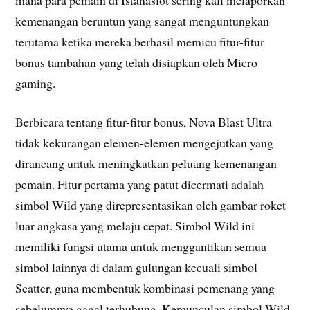
kemenangan beruntun yang sangat menguntungkan
terutama ketika mereka berhasil memicu fitur-fitur
bonus tambahan yang telah disiapkan oleh Micro
gaming.
Berbicara tentang fitur-fitur bonus, Nova Blast Ultra
tidak kekurangan elemen-elemen mengejutkan yang
dirancang untuk meningkatkan peluang kemenangan
pemain. Fitur pertama yang patut dicermati adalah
simbol Wild yang direpresentasikan oleh gambar roket
luar angkasa yang melaju cepat. Simbol Wild ini
memiliki fungsi utama untuk menggantikan semua
simbol lainnya di dalam gulungan kecuali simbol
Scatter, guna membentuk kombinasi pemenang yang
sebelumnya gagal terhubung. Kemunculan simbol Wild