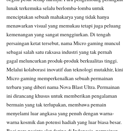
lunak terkemuka selalu berlomba-lomba untuk
menciptakan sebuah mahakarya yang tidak hanya
menawarkan visual yang memukau tetapi juga peluang
kemenangan yang sangat menggiurkan. Di tengah
persaingan ketat tersebut, nama Micro gaming muncul
sebagai salah satu raksasa industri yang tak pernah
gagal meluncurkan produk-produk berkualitas tinggi.
Melalui kolaborasi inovatif dan teknologi mutakhir, kini
Micro gaming memperkenalkan sebuah permainan
terbaru yang diberi nama Nova Blast Ultra. Permainan
ini dirancang khusus untuk memberikan pengalaman
bermain yang tak terlupakan, membawa pemain
menyelami luar angkasa yang penuh dengan warna-
warna kosmik dan potensi hadiah yang luar biasa besar.
Bagi para pecinta slot daring di Indonesia, permainan