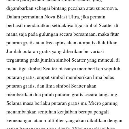
digambarkan sebagai bintang pecahan atau supernova.
Dalam permainan Nova Blast Ultra, jika pemain
berhasil mendaratkan setidaknya tiga simbol Scatter di
mana saja pada gulungan secara bersamaan, maka fitur
putaran gratis atau free spins akan otomatis diaktifkan.
Jumlah putaran gratis yang diberikan bervariasi
tergantung pada jumlah simbol Scatter yang muncul, di
mana tiga simbol Scatter biasanya memberikan sepuluh
putaran gratis, empat simbol memberikan lima belas
putaran gratis, dan lima simbol Scatter akan
memberikan dua puluh putaran gratis secara langsung.
Selama masa berlaku putaran gratis ini, Micro gaming
menambahkan sentuhan keajaiban berupa pengali
kemenangan atau multiplier yang akan dikalikan dengan
setiap kemenangan yang diraih. Nilai pengali ini bisa