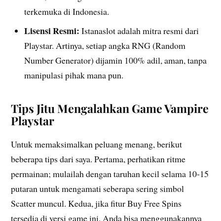
terkemuka di Indonesia.
Lisensi Resmi:
Istanaslot adalah mitra resmi dari
Playstar. Artinya, setiap angka RNG (Random
Number Generator) dijamin 100% adil, aman, tanpa
manipulasi pihak mana pun.
Tips Jitu Mengalahkan Game Vampire
Playstar
Untuk memaksimalkan peluang menang, berikut
beberapa tips dari saya. Pertama, perhatikan ritme
permainan; mulailah dengan taruhan kecil selama 10-15
putaran untuk mengamati seberapa sering simbol
Scatter muncul. Kedua, jika fitur Buy Free Spins
tersedia di versi game ini, Anda bisa menggunakannya