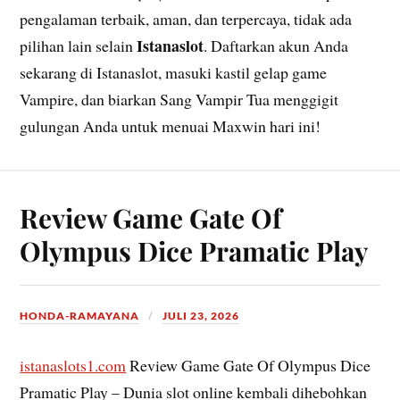
pengalaman terbaik, aman, dan terpercaya, tidak ada
Istanaslot
pilihan lain selain
. Daftarkan akun Anda
sekarang di Istanaslot, masuki kastil gelap game
Vampire, dan biarkan Sang Vampir Tua menggigit
gulungan Anda untuk menuai Maxwin hari ini!
Review Game Gate Of
Olympus Dice Pramatic Play
HONDA-RAMAYANA
JULI 23, 2026
istanaslots1.com
Review Game Gate Of Olympus Dice
Pramatic Play – Dunia slot online kembali dihebohkan