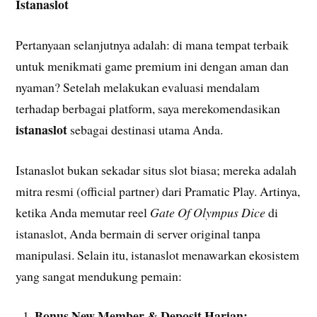
Istanaslot
Pertanyaan selanjutnya adalah: di mana tempat terbaik
untuk menikmati game premium ini dengan aman dan
nyaman? Setelah melakukan evaluasi mendalam
terhadap berbagai platform, saya merekomendasikan
istanaslot
sebagai destinasi utama Anda.
Istanaslot bukan sekadar situs slot biasa; mereka adalah
mitra resmi (official partner) dari Pramatic Play. Artinya,
ketika Anda memutar reel
Gate Of Olympus Dice
di
istanaslot, Anda bermain di server original tanpa
manipulasi. Selain itu, istanaslot menawarkan ekosistem
yang sangat mendukung pemain:
Bonus New Member & Deposit Harian: