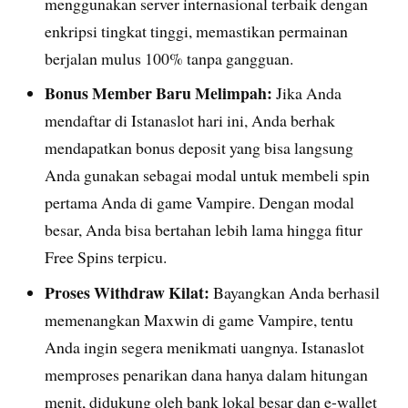
menggunakan server internasional terbaik dengan
enkripsi tingkat tinggi, memastikan permainan
berjalan mulus 100% tanpa gangguan.
Bonus Member Baru Melimpah:
Jika Anda
mendaftar di Istanaslot hari ini, Anda berhak
mendapatkan bonus deposit yang bisa langsung
Anda gunakan sebagai modal untuk membeli spin
pertama Anda di game Vampire. Dengan modal
besar, Anda bisa bertahan lebih lama hingga fitur
Free Spins terpicu.
Proses Withdraw Kilat:
Bayangkan Anda berhasil
memenangkan Maxwin di game Vampire, tentu
Anda ingin segera menikmati uangnya. Istanaslot
memproses penarikan dana hanya dalam hitungan
menit, didukung oleh bank lokal besar dan e-wallet