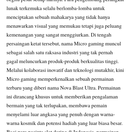
lunak terkemuka selalu berlomba-lomba untuk
menciptakan sebuah mahakarya yang tidak hanya
menawarkan visual yang memukau tetapi juga peluang
kemenangan yang sangat menggiurkan. Di tengah
persaingan ketat tersebut, nama Micro gaming muncul
sebagai salah satu raksasa industri yang tak pernah
gagal meluncurkan produk-produk berkualitas tinggi.
Melalui kolaborasi inovatif dan teknologi mutakhir, kini
Micro gaming memperkenalkan sebuah permainan
terbaru yang diberi nama Nova Blast Ultra. Permainan
ini dirancang khusus untuk memberikan pengalaman
bermain yang tak terlupakan, membawa pemain
menyelami luar angkasa yang penuh dengan warna-
warna kosmik dan potensi hadiah yang luar biasa besar.
Bagi para pecinta slot daring di Indonesia, permainan