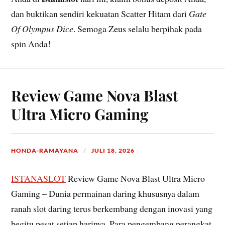
dan buktikan sendiri kekuatan Scatter Hitam dari
Gate
Of Olympus Dice
. Semoga Zeus selalu berpihak pada
spin Anda!
Review Game Nova Blast
Ultra Micro Gaming
HONDA-RAMAYANA
JULI 18, 2026
ISTANASLOT
Review Game Nova Blast Ultra Micro
Gaming – Dunia permainan daring khususnya dalam
ranah slot daring terus berkembang dengan inovasi yang
begitu pesat setiap harinya. Para pengembang perangkat