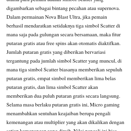
digambarkan sebagai bintang pecahan atau supernova.
Dalam permainan Nova Blast Ultra, jika pemain
berhasil mendaratkan setidaknya tiga simbol Scatter di
mana saja pada gulungan secara bersamaan, maka fitur
putaran gratis atau free spins akan otomatis diaktifkan.
Jumlah putaran gratis yang diberikan bervariasi
tergantung pada jumlah simbol Scatter yang muncul, di
mana tiga simbol Scatter biasanya memberikan sepuluh
putaran gratis, empat simbol memberikan lima belas
putaran gratis, dan lima simbol Scatter akan
memberikan dua puluh putaran gratis secara langsung.
Selama masa berlaku putaran gratis ini, Micro gaming
menambahkan sentuhan keajaiban berupa pengali
kemenangan atau multiplier yang akan dikalikan dengan
setiap kemenangan yang diraih. Nilai pengali ini bisa