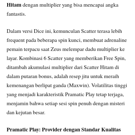
Hitam
dengan multiplier yang bisa mencapai angka
fantastis.
Dalam versi Dice ini, kemunculan Scatter terasa lebih
frequent pada beberapa spin kunci, membuat adrenaline
pemain terpacu saat Zeus melempar dadu multiplier ke
layar. Kombinasi 6 Scatter yang memberikan Free Spin,
ditambah akumulasi multiplier dari Scatter Hitam di
dalam putaran bonus, adalah resep jitu untuk meraih
kemenangan berlipat ganda (Maxwin). Volatilitas tinggi
yang menjadi karakteristik Pramatic Play tetap terjaga,
menjamin bahwa setiap sesi spin penuh dengan misteri
dan kejutan besar.
Pramatic Play: Provider dengan Standar Kualitas