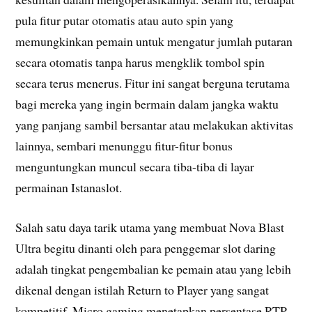
pula fitur putar otomatis atau auto spin yang
memungkinkan pemain untuk mengatur jumlah putaran
secara otomatis tanpa harus mengklik tombol spin
secara terus menerus. Fitur ini sangat berguna terutama
bagi mereka yang ingin bermain dalam jangka waktu
yang panjang sambil bersantar atau melakukan aktivitas
lainnya, sembari menunggu fitur-fitur bonus
menguntungkan muncul secara tiba-tiba di layar
permainan Istanaslot.
Salah satu daya tarik utama yang membuat Nova Blast
Ultra begitu dinanti oleh para penggemar slot daring
adalah tingkat pengembalian ke pemain atau yang lebih
dikenal dengan istilah Return to Player yang sangat
kompetitif. Micro gaming menetapkan persentase RTP