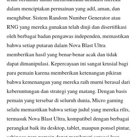
dalam menciptakan permainan yang adil, aman, dan
menghibur. Sistem Random Number Generator atau
RNG yang mereka gunakan telah diuji dan disertifikasi
oleh berbagai badan pengawas independen, memastikan
bahwa setiap putaran dalam Nova Blast Ultra
memberikan hasil yang benar-benar acak dan tidak
dapat dimanipulasi. Kepercayaan ini sangat krusial bagi
para pemain karena memberikan ketenangan pikiran
bahwa kemenangan yang mereka raih murni berasal dari
keberuntungan dan strategi yang matang. Dengan basis
pemain yang tersebar di seluruh dunia, Micro gaming
selalu memastikan bahwa setiap judul yang mereka rilis,
termasuk Nova Blast Ultra, kompatibel dengan berbagai
perangkat baik itu desktop, tablet, maupun ponsel pintar,
sehingga para pemain dapat menikmati sensasi luar