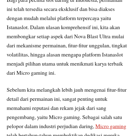
ini telah tersedia secara eksklusif dan bisa diakses
dengan mudah melalui platform terpercaya yaitu
Istanaslot. Dalam ulasan komprehensif ini, kita akan
membongkar setiap aspek dari Nova Blast Ultra mulai
dari mekanisme permainan, fitur-fitur unggulan, tingkat
volatilitas, hingga alasan mengapa platform Istanaslot
menjadi pilihan utama untuk menikmati karya terbaik
dari Micro gaming ini.
Sebelum kita melangkah lebih jauh mengenai fitur-fitur
detail dari permainan ini, sangat penting untuk
memahami reputasi dan rekam jejak dari sang
pengembang, yaitu Micro gaming. Sebagai salah satu
pelopor dalam industri perjudian daring,
Micro gaming
telah bertahun-tahun membuktikan dedikasi mereka