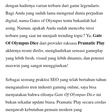
dengan hadirnya varian terbaru dari game legendaris.
Bagi Anda yang sudah lama mengenal dunia perjudian
digital, nama Gates of Olympus tentu bukanlah hal
asing. Namun, apakah Anda sudah mencoba versi
Gate
terbaru yang saat ini menjadi trending topic? Ya,
Of Olympus Dice
Pramatic Play
dari provider raksasa
akhirnya resmi dirilis, menghadirkan sensasi gameplay
yang lebih fresh, visual yang lebih dinamis, dan potensi
maxwin yang sangat menggiurkan!
Sebagai seorang praktisi SEO yang telah bertahun-tahun
menganalisis tren industri gaming online, saya bisa
menyatakan bahwa rilisnya
Gate Of Olympus Dice
ini
bukan sekadar update biasa. Pramatic Play secara cerdas
menjawab kebutuhan pemain modern yang